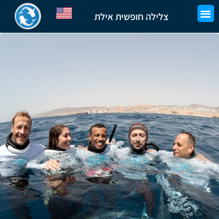
צלילה חופשית אילת