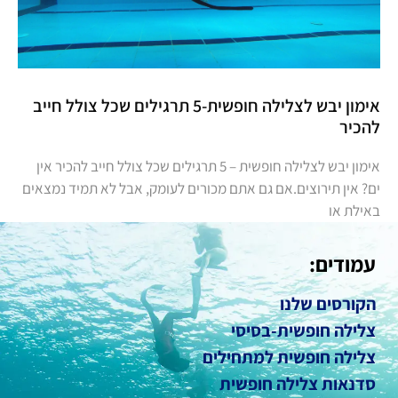
אימון יבש לצלילה חופשית-5 תרגילים שכל צולל חייב
להכיר
אימון יבש לצלילה חופשית – 5 תרגילים שכל צולל חייב להכיר אין
ים? אין תירוצים.אם גם אתם מכורים לעומק, אבל לא תמיד נמצאים
באילת או
עמודים:
הקורסים שלנו
צלילה חופשית-בסיסי
צלילה חופשית למתחילים
סדנאות צלילה חופשית