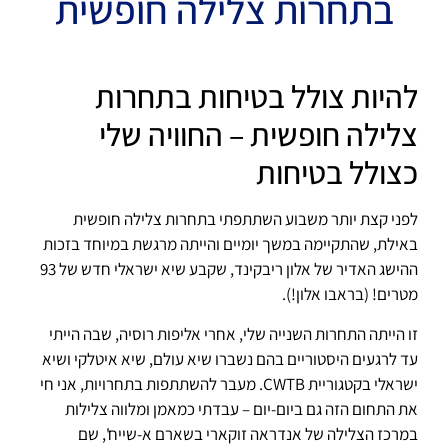
בתחרות צלילה חופשית
להיות צולל בטיחות בתחרות
צלילה חופשית – החוויה שלי
כצולל בטיחות
לפני קצת יותר משבוע השתתפתי בתחרות צלילה חופשית
באילת, שהתקיימה במשך יומיים והייתה מרגשת במיוחד בזכות
ההישג האדיר של אלון ריבקינד, שקבע שיא ישראלי חדש של 93
מטרים! (בראבו אלון!).
זו הייתה התחרות השנייה שלי, אחרי אליפות רוסיה, שבה הייתי
עד לרגעים היסטוריים בהם נשברו שיא עולם, שיא איטלקי ושיא
ישראלי בקטגוריית CWTB. מעבר להשתתפות בתחרויות, אני חי
את התחום הזה גם ביום-יום – עבדתי כמאמן ומלווה צלילות
במרכז הצלילה של אנדראה זוקארי בשארם א-שייח', שם