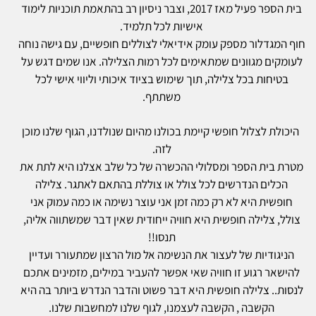
בית הספר פעיל מאז 2017, וצבר ניסיון רב בהתאמת תוכניות לימוד
אישיות לכל תלמיד.
חוף המגדלור מספק עומק אידיאלי לצוללים חופשיים, עם גישה נוחה
לעומקים מגוונים שמתאימים לכל רמות הצלילה. אנו שמים דגש על
בטיחות בכל צלילה, תוך שימוש בציוד איכותי וליווי אישי לכל
משתתף.
היכולת לצלול חופשי קיימת בכולנו מהיום שנולדנו, הגוף שלנו מוכן
לזה.
מטרת בית הספר ומסלולי ההכשרה של כל שלב אצלנו היא לתת את
הכלים הנדרשים לכל צולל או צוללת בהתאם לאתגר. צלילה
חופשית היא לא רק כמה זמן אני עוצר נשימה או כמה עמוק אני
צולל, צלילה חופשית היא חוויה ייחודית שאין דבר שמשתווה אליה,
תנסו!!
הניגודיות של לעצור את הנשימה אל מול הרצון שמתעורר ועדיין
להישאר רגוע זו חוויה שאי אפשר להעביר במילים, מזמינים אתכם
לנסות.. צלילה חופשית היא דבר פשוט והדבר הנדרש ביותר בה היא
הקשבה , הקשבה לעצמנו, לגוף שלנו למחשבות שלנו.