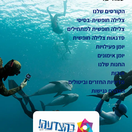
הקורסים שלנו
צלילה חופשית-בסיסי
צלילה חופשית למתחילים
סדנאות צלילה חופשית
יומן פעילויות
יומן אימונים
החנות שלנו
אודות
מדיניות החזרים וביטולים
הצהרת נגישות