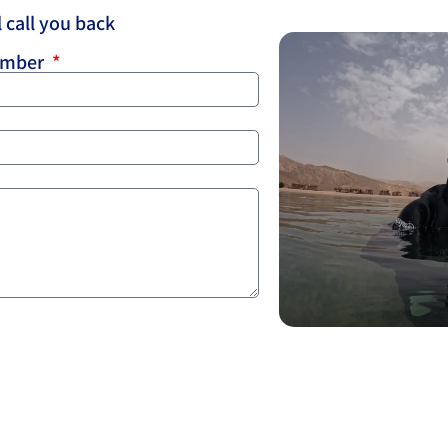
 call you back
umber