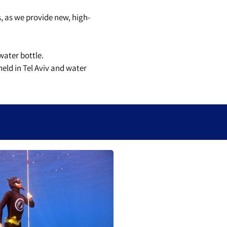
, as we provide new, high-
water bottle.
held in Tel Aviv and water