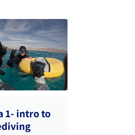
 1- intro to
ediving