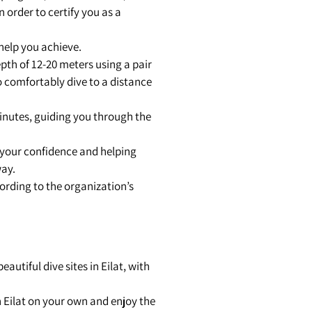
 order to certify you as a
help you achieve.
epth of 12-20 meters using a pair
to comfortably dive to a distance
minutes, guiding you through the
g your confidence and helping
ay.
cording to the organization’s
autiful dive sites in Eilat, with
in Eilat on your own and enjoy the