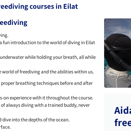
eediving courses in Eilat
freediving
ving.
 fun introduction to the world of diving in Eilat
 underwater while holding your breath, all while
world of freediving and the abilities within us.
ce proper breathing techniques before and after
s-on experience with it throughout the course.
of always diving with a trained buddy, never
Aida
fre
d dive into the depths of the ocean.
rface.