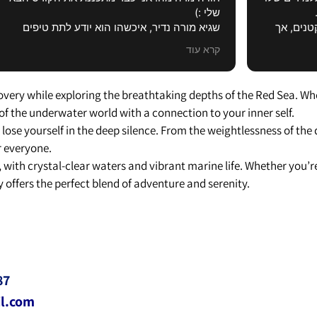
לי לקחת את חווית הצלילה והביטחון כמה
דע לתת טיפים
למעלה
לקדם אותך
נים
שם דגש על
overy while exploring the breathtaking depths of the Red Sea. Whe
מוד צלילה
of the underwater world with a connection to your inner self.
ון שמרגישים
lose yourself in the deep silence. From the weightlessness of the
ותר ממה
רור לי איך, אבל
 everyone.
צל המתחרים
t, with crystal-clear waters and vibrant marine life. Whether you’re
 offers the perfect blend of adventure and serenity.
87
il.com