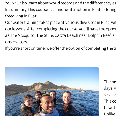
You will also learn about world records and the different styles
In summary, this course is a unique attraction in Eilat, offerin
freediving in Eilat.
Our water training takes place at various dive sites in Eilat, 
our lessons. After completing the course, you’ll have the oppor
as The Mosquito, The Stille, Catz’a Beach near Dolphin Reef,
observatory.
If you’re short on time, we offer the option of completing the t
The
be
days, w
sessio
This c
take th
Unlike