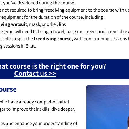
ies you’ve developed during the course.
e not required to bring freediving equipment to the course with us
y equipment for the duration of the course, including:
ving wetsuit
, mask, snorkel, fins
r, you will need to bring a towel, hat, sunscreen, and a reusable 
ossible to split the
freediving course
, with pool training sessions 
g sessions in Eilat.
at course is the right one for you?
Contact us >>
course
 who have already completed initial
r to improve their skills, dive deeper,
iques and enhance your understanding of