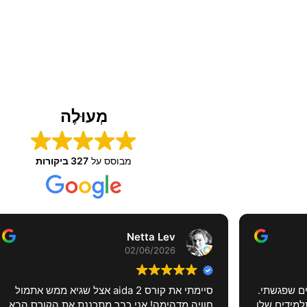
מְעוּלֶה
מבוסס על
327 ביקורות
Ran Finkelstein
31/05/2026
מקצועיות ויחס אישי גבוהה. לקחתי כמה אימו
ת את הקורס הבא
כולל אימון בבריכה ושגיע יחד עם שאר הצוות 