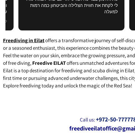
 רמות
ומעבר למה ששאפתי וזה נטו בגלל הביטחון
שאתה צובר במהלך היום הראשון מטיפים
ושיעורים במהלך הקורס מהמדריכים.
קרא עוד
אווירה טובה ומאוד חברתית
Freediving in Eilat
offers a transformative journey of self-disc
or a seasoned enthusiast, this experience combines the beauty 
Feel the water on your skin, embrace the growing pressure, and 
of free diving,
Freedive EILAT
offers unmatched adventures for
Eilat is a top destination for freediving and scuba diving in Eila
first time or pursuing advanced underwater challenges, this city
Explore freediving today and unlock the magic of the Red Sea!
+972-50-77777
Call us:
freediveeilatoffice@gma