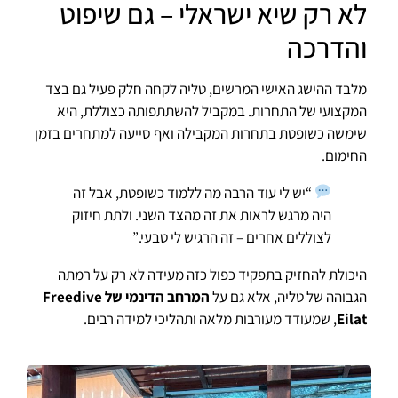
לא רק שיא ישראלי – גם שיפוט
והדרכה
מלבד ההישג האישי המרשים, טליה לקחה חלק פעיל גם בצד
המקצועי של התחרות. במקביל להשתתפותה כצוללת, היא
שימשה כשופטת בתחרות המקבילה ואף סייעה למתחרים בזמן
החימום.
“יש לי עוד הרבה מה ללמוד כשופטת, אבל זה
היה מרגש לראות את זה מהצד השני. ולתת חיזוק
לצוללים אחרים – זה הרגיש לי טבעי.”
היכולת להחזיק בתפקיד כפול כזה מעידה לא רק על רמתה
הגבוהה של טליה, אלא גם על
המרחב הדינמי של Freedive
Eilat
, שמעודד מעורבות מלאה ותהליכי למידה רבים.