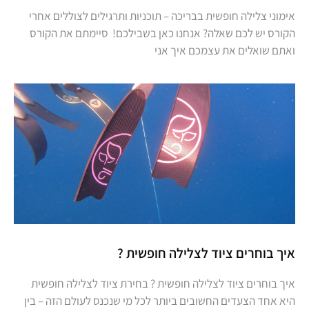
אימוני צלילה חופשית בבריכה – תוכניות ותרגילים לצוללים אחרי
הקורס יש לכם שאלה? אנחנו כאן בשבילכם! סיימתם את הקורס
ואתם שואלים את עצמכם איך אני
איך בוחרים ציוד לצלילה חופשית ?
איך בוחרים ציוד לצלילה חופשית ? בחירת ציוד לצלילה חופשית
היא אחד הצעדים החשובים ביותר לכל מי שנכנס לעולם הזה – בין