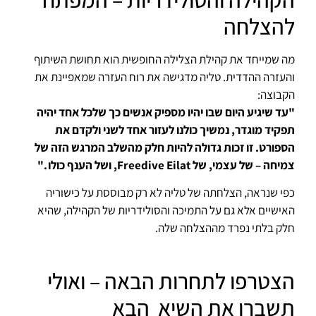
להצלחה
מה שמייחד את קהילת הצלילה החופשית הוא תחושת השיתוף
והעזרה ההדדית. טליה מדגישה את רוח העזרה שמאפיינת את
הקבוצה:
"עד שיגיע היום שבו יהיו מספיק אנשים כך שלכל אחד יהיה
תפקיד מוגדר, נמשיך כולנו לעזור אחד לשני ולקדם את
הספורט. זו זכות גדולה להיות חלק מהשלב המרגש הזה של
צמיחה – של עצמי, של Freedive Eilat, ושל הענף כולו ."
כפי שנראה, הצלחתה של טליה לא רק מבוססת על כישוריה
האישיים אלא גם על התמיכה והסולידריות של הקהילה, שהיא
חלק בלתי נפרד מההצלחה שלה.
הצטרפו לתחרות הבאה – ואולי
תשברו את השיא הבא