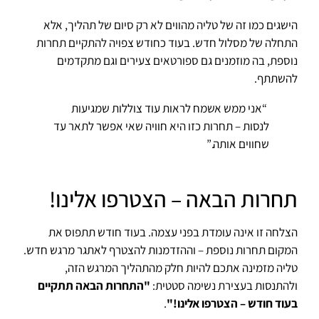
הישגים כמו זה של טליה מהווים לא רק סיום של תהליך, אלא
התחלה של מסלול חדש. בעוד כחודש צפויה להתקיים תחרות
נוספת, בה מוזמנים גם ספורטאים צעירים וגם מתקדמים
להשתתף.
“אני ממש אשמח לראות עוד צוללות שמגיעות
לנסות – תחרות כזו היא חוויה שאי אפשר לתאר עד
שחווים אותה.”
תחרות הבאה – הצטרפו אלינו!
הצלחה זו אינה עומדת בפני עצמה. בעוד חודש תתפוס את
המקום תחרות נוספת – וההזדמנות להצטרף לאתגר מרגש חדש.
טליה מזמינה אתכם להיות חלק מהתהליך המרגש הזה,
ולהתנסות בעצירת נשימה סטטית:
"התחרות הבאה תתקיים
בעוד חודש – הצטרפו אלינו!"
.