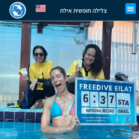
צלילה חופשית אילת