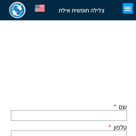
צלילה חופשית אילת
שם
טלפון